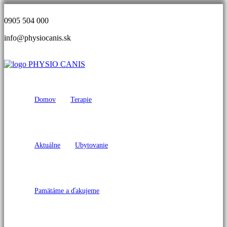
0905 504 000
info@physiocanis.sk
Domov
Terapie
Aktuálne
Ubytovanie
Pamätáme a ďakujeme