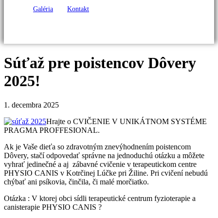
Galéria
Kontakt
Súťaž pre poistencov Dôvery
2025!
1. decembra 2025
Hrajte o CVIČENIE V UNIKÁTNOM SYSTÉME
PRAGMA PROFFESIONAL.
Ak je Vaše dieťa so zdravotným znevýhodnením poistencom
Dôvery, stačí odpovedať správne na jednoduchú otázku a môžete
vyhrať jedinečné a aj zábavné cvičenie v terapeutickom centre
PHYSIO CANIS v Kotrčinej Lúčke pri Žiline. Pri cvičení nebudú
chýbať ani psíkovia, činčila, či malé morčiatko.
Otázka : V ktorej obci sídli terapeutické centrum fyzioterapie a
canisterapie PHYSIO CANIS ?