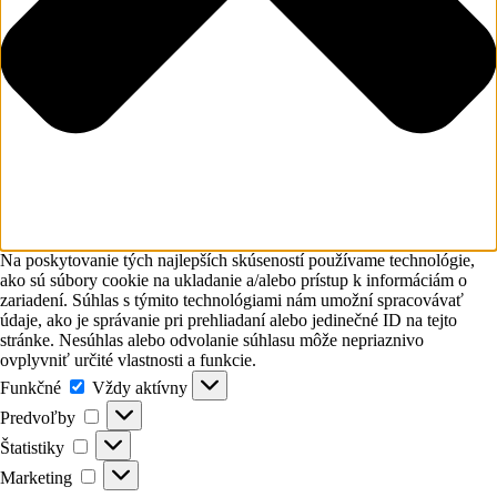
Na poskytovanie tých najlepších skúseností používame technológie,
ako sú súbory cookie na ukladanie a/alebo prístup k informáciám o
zariadení. Súhlas s týmito technológiami nám umožní spracovávať
údaje, ako je správanie pri prehliadaní alebo jedinečné ID na tejto
stránke. Nesúhlas alebo odvolanie súhlasu môže nepriaznivo
ovplyvniť určité vlastnosti a funkcie.
Funkčné
Funkčné
Vždy aktívny
Predvoľby
Predvoľby
Štatistiky
Štatistiky
Marketing
Marketing