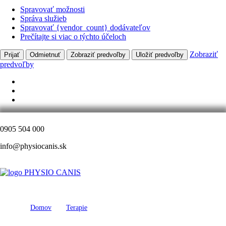
Spravovať možnosti
Správa služieb
Spravovať {vendor_count} dodávateľov
Prečítajte si viac o týchto účeloch
Zobraziť
Prijať
Odmietnuť
Zobraziť predvoľby
Uložiť predvoľby
predvoľby
0905 504 000
info@physiocanis.sk
Domov
Terapie